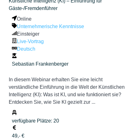
Künstliche Intelligenz (KI) – Einführung für
Gäste-/Fremdenführer
Online
Unternehmerische Kenntnisse
Einsteiger
Live-Vortrag
Deutsch
Sebastian Frankenberger
In diesem Webinar erhalten Sie eine leicht
verständliche Einführung in die Welt der Künstlichen
Intelligenz (KI): Was ist KI, und wie funktioniert sie?
Entdecken Sie, wie Sie KI gezielt zur ...
verfügbare Plätze: 20
49,- €