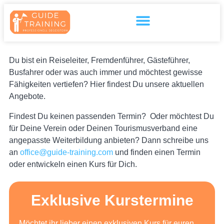
Inhalt
springen
Du bist ein Reiseleiter, Fremdenführer, Gästeführer,
Busfahrer oder was auch immer und möchtest gewisse
Fähigkeiten vertiefen? Hier findest Du unsere aktuellen
Angebote.
Findest Du keinen passenden Termin? Oder möchtest Du
für Deine Verein oder Deinen Tourismusverband eine
angepasste Weiterbildung anbieten? Dann schreibe uns
an
office@guide-training.com
und finden einen Termin
oder entwickeln einen Kurs für Dich.
Exklusive Kurstermine
Möchtet ihr lieber einen exklusiven Kurs für euren