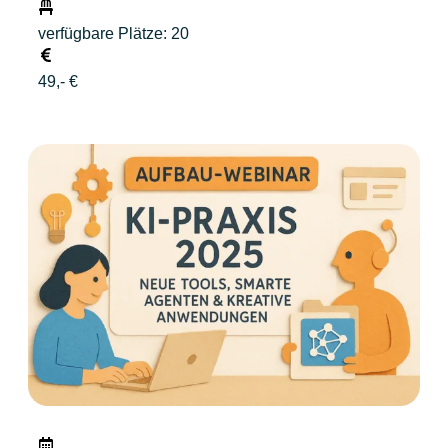
verfügbare Plätze: 20
49,- €