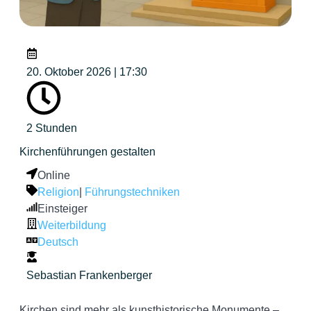
20. Oktober 2026 | 17:30
2 Stunden
Kirchenführungen gestalten
Online
Religion
|
Führungstechniken
Einsteiger
Weiterbildung
Deutsch
Sebastian Frankenberger
Kirchen sind mehr als kunsthistorische Monumente –