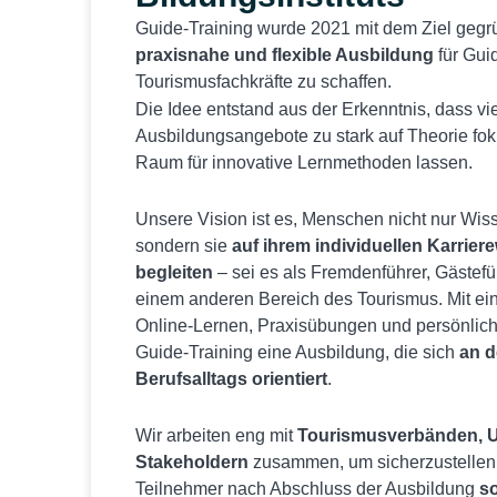
Guide-Training wurde 2021 mit dem Ziel gegr
praxisnahe und flexible Ausbildung
für Gui
Tourismusfachkräfte zu schaffen.
Die Idee entstand aus der Erkenntnis, dass v
Ausbildungsangebote zu stark auf Theorie fok
Raum für innovative Lernmethoden lassen.
Unsere Vision ist es, Menschen nicht nur Wiss
sondern sie
auf ihrem individuellen Karrie
begleiten
– sei es als Fremdenführer, Gästefüh
einem anderen Bereich des Tourismus. Mit ein
Online-Lernen, Praxisübungen und persönlich
Guide-Training eine Ausbildung, die sich
an d
Berufsalltags orientiert
.
Wir arbeiten eng mit
Tourismusverbänden, 
Stakeholdern
zusammen, um sicherzustellen
Teilnehmer nach Abschluss der Ausbildung
so