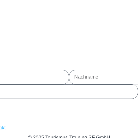
akt
© 2025 Tourismus-Training SF GmbH