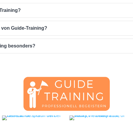
-Training?
e von Guide-Training?
ning besonders?