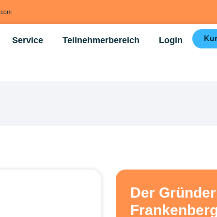
g.com
Kur
Service
Teilnehmerbereich
Login
Der Gründer
Frankenberg