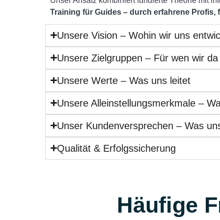
Unser Ansatz kombiniert fundierte Theorie mit i
Training für Guides – durch erfahrene Profis, f
Unsere Vision – Wohin wir uns entwi
Unsere Zielgruppen – Für wen wir da
Unsere Werte – Was uns leitet
Unsere Alleinstellungsmerkmale – W
Unser Kundenversprechen – Was uns
Qualität & Erfolgssicherung
Häufige 