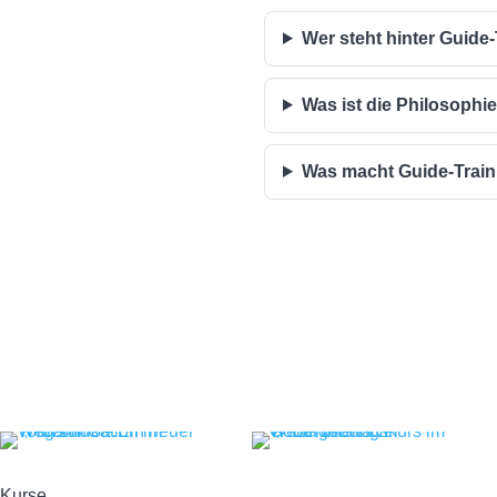
Wer steht hinter Guide
Was ist die Philosophi
Was macht Guide-Trai
Kurse