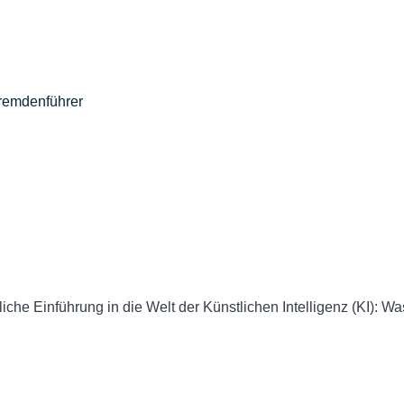
/Fremdenführer
iche Einführung in die Welt der Künstlichen Intelligenz (KI): Was