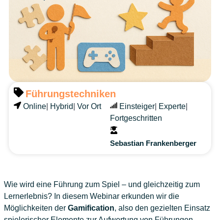
Führungstechniken
Online
|
Hybrid
|
Vor Ort
Einsteiger
|
Experte
|
Fortgeschritten
Sebastian Frankenberger
Wie wird eine Führung zum Spiel – und gleichzeitig zum
Lernerlebnis? In diesem Webinar erkunden wir die
Möglichkeiten der
Gamification
, also den gezielten Einsatz
spielerischer Elemente zur Aufwertung von Führungen.