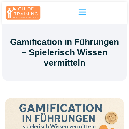
Inhalt
springen
Gamification in Führungen
– Spielerisch Wissen
vermitteln