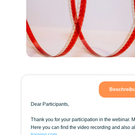
Beschreib
Dear Participants,
Thank you for your participation in the webinar. 
Here you can find the video recording and also 
training.com
.