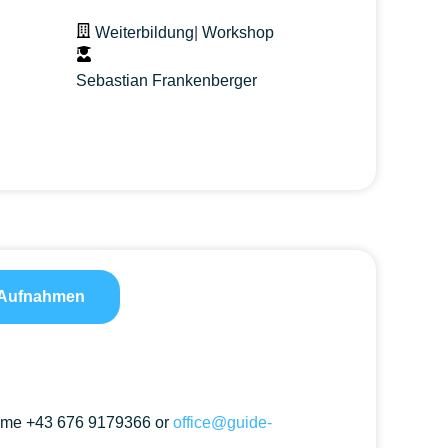
Weiterbildung
|
Workshop
Sebastian Frankenberger
Aufnahmen
ct me +43 676 9179366 or
office@guide-