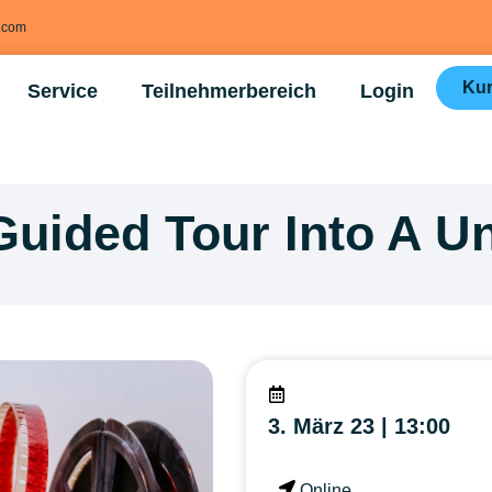
g.com
Kur
Service
Teilnehmerbereich
Login
uided Tour Into A Un
3. März 23 | 13:00
Online