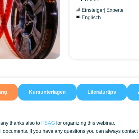
Einsteiger
|
Experte
Englisch
ung
Kursunterlagen
Literaturtips
Many thanks also to
FSAG
for organizing this webinar.
all documents. If you have any questions you can always conta