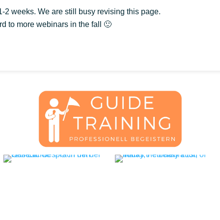
 1-2 weeks. We are still busy revising this page.
d to more webinars in the fall 🙂