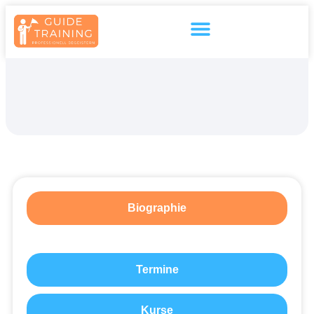
Inhalt
springen
Biographie
Termine
Kurse