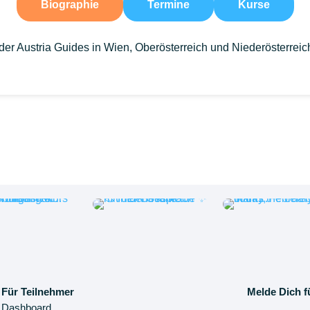
Biographie
Termine
Kurse
g der Austria Guides in Wien, Oberösterreich und Niederösterre
Für Teilnehmer
Melde Dich f
Dashboard