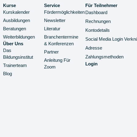
Kurse
Service
Für Teilnehmer
Kurskalender
Fördermöglichkeiten
Dashboard
Ausbildungen
Newsletter
Rechnungen
Beratungen
Literatur
Kontodetails
Weiterbildungen
Branchentermine
Social Media Login Verkn
Über Uns
& Konferenzen
Adresse
Das
Partner
Zahlungsmethoden
Bildungsinstitut
Anleitung Für
Login
Trainerteam
Zoom
Blog